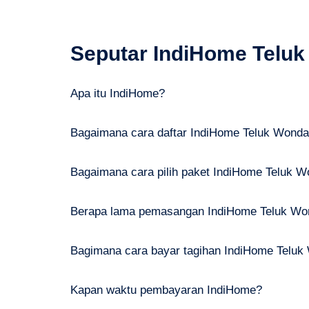
Seputar IndiHome Telu
Apa itu IndiHome?
Bagaimana cara daftar IndiHome Teluk Wond
Bagaimana cara pilih paket IndiHome Teluk 
Berapa lama pemasangan IndiHome Teluk W
Bagimana cara bayar tagihan IndiHome Telu
Kapan waktu pembayaran IndiHome?