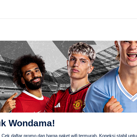
luk Wondama!
ek daftar promo dan harga paket wifi termurah. Koneksi stabil un