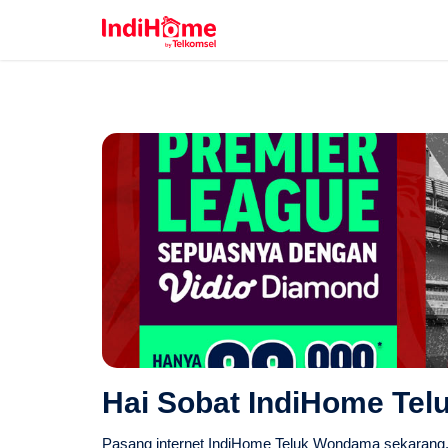
Hai Sobat IndiHome Te
Pasang internet IndiHome Teluk Wondama sekarang. C