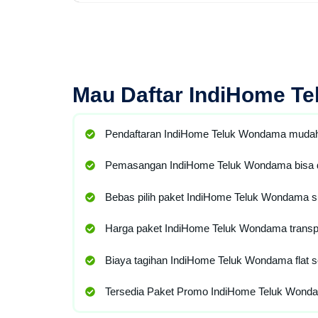
Mau
Daftar IndiHome T
Pendaftaran IndiHome Teluk Wondama mudah
Pemasangan IndiHome Teluk Wondama bisa d
Bebas pilih paket IndiHome Teluk Wondama s
Harga paket IndiHome Teluk Wondama transp
Biaya tagihan IndiHome Teluk Wondama flat s
Tersedia Paket Promo IndiHome Teluk Wonda