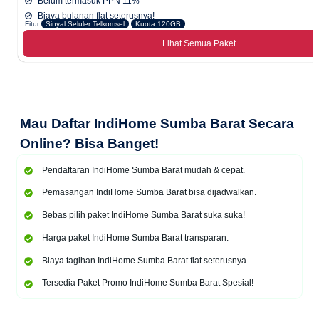
Belum termasuk PPN 11%
Biaya bulanan flat seterusnya!
Fitur
Sinyal Seluler Telkomsel
Kuota 120GB
Lihat Semua Paket
Mau
Daftar IndiHome Sumba Barat Secara
Online
? Bisa Banget!
Pendaftaran IndiHome Sumba Barat mudah & cepat.
Pemasangan IndiHome Sumba Barat bisa dijadwalkan.
Bebas pilih paket IndiHome Sumba Barat suka suka!
Harga paket IndiHome Sumba Barat transparan.
Biaya tagihan IndiHome Sumba Barat flat seterusnya.
Tersedia Paket Promo IndiHome Sumba Barat Spesial!