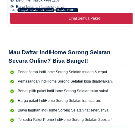
Belum termasuk PPN 11%
Biaya bulanan flat seterusnya!
Fitur
Sinyal Seluler Telkomsel
Kuota 120GB
Lihat Semua Paket
Mau
Daftar IndiHome Sorong Selatan
Secara Online
? Bisa Banget!
Pendaftaran IndiHome Sorong Selatan mudah & cepat.
Pemasangan IndiHome Sorong Selatan bisa dijadwalkan.
Bebas pilih paket IndiHome Sorong Selatan suka suka!
Harga paket IndiHome Sorong Selatan transparan.
Biaya tagihan IndiHome Sorong Selatan flat seterusnya.
Tersedia Paket Promo IndiHome Sorong Selatan Spesial!