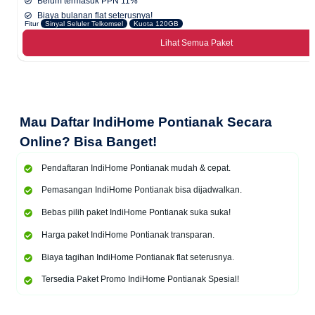
Belum termasuk PPN 11%
Biaya bulanan flat seterusnya!
Fitur
Sinyal Seluler Telkomsel
Kuota 120GB
Lihat Semua Paket
Mau
Daftar IndiHome Pontianak Secara
Online
? Bisa Banget!
Pendaftaran IndiHome Pontianak mudah & cepat.
Pemasangan IndiHome Pontianak bisa dijadwalkan.
Bebas pilih paket IndiHome Pontianak suka suka!
Harga paket IndiHome Pontianak transparan.
Biaya tagihan IndiHome Pontianak flat seterusnya.
Tersedia Paket Promo IndiHome Pontianak Spesial!