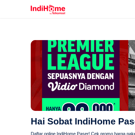
Hai Sobat IndiHome Pas
Daftar online IndiHome Paser! Cek promo harga pake