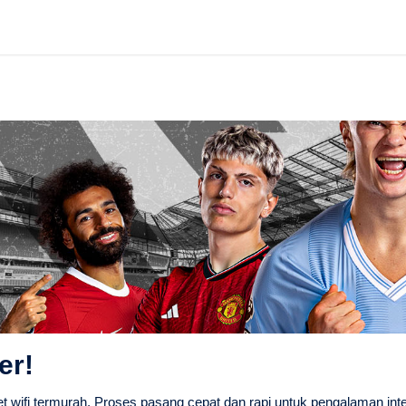
er!
t wifi termurah. Proses pasang cepat dan rapi untuk pengalaman in