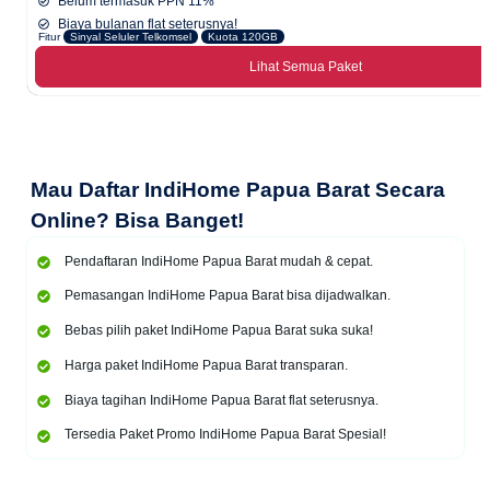
Belum termasuk PPN 11%
Biaya bulanan flat seterusnya!
Fitur
Sinyal Seluler Telkomsel
Kuota 120GB
Lihat Semua Paket
Mau
Daftar IndiHome Papua Barat Secara
Online
? Bisa Banget!
Pendaftaran IndiHome Papua Barat mudah & cepat.
Pemasangan IndiHome Papua Barat bisa dijadwalkan.
Bebas pilih paket IndiHome Papua Barat suka suka!
Harga paket IndiHome Papua Barat transparan.
Biaya tagihan IndiHome Papua Barat flat seterusnya.
Tersedia Paket Promo IndiHome Papua Barat Spesial!