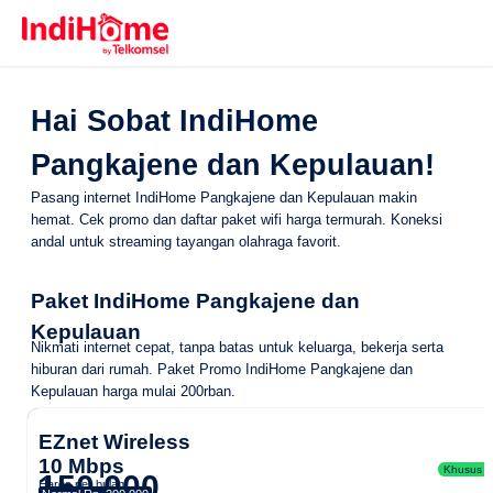
Hai Sobat IndiHome
Pangkajene dan Kepulauan!
Pasang internet IndiHome Pangkajene dan Kepulauan makin
hemat. Cek promo dan daftar paket wifi harga termurah. Koneksi
andal untuk streaming tayangan olahraga favorit.
Paket IndiHome Pangkajene dan
Kepulauan
Nikmati internet cepat, tanpa batas untuk keluarga, bekerja serta
hiburan dari rumah.
Paket Promo IndiHome Pangkajene dan
Kepulauan
harga mulai 200rban.
EZnet Wireless
10 Mbps
Khusus Ar
150.000
Harga per bulan