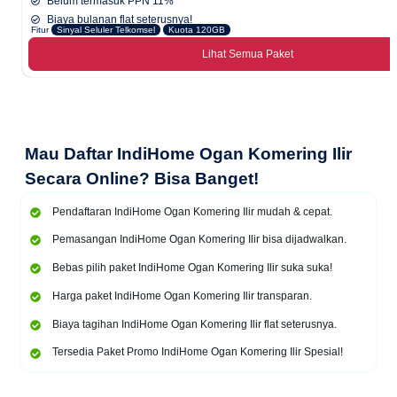
Belum termasuk PPN 11%
Biaya bulanan flat seterusnya!
Fitur
Sinyal Seluler Telkomsel
Kuota 120GB
Lihat Semua Paket
Mau
Daftar IndiHome Ogan Komering Ilir
Secara Online
? Bisa Banget!
Pendaftaran IndiHome Ogan Komering Ilir mudah & cepat.
Pemasangan IndiHome Ogan Komering Ilir bisa dijadwalkan.
Bebas pilih paket IndiHome Ogan Komering Ilir suka suka!
Harga paket IndiHome Ogan Komering Ilir transparan.
Biaya tagihan IndiHome Ogan Komering Ilir flat seterusnya.
Tersedia Paket Promo IndiHome Ogan Komering Ilir Spesial!