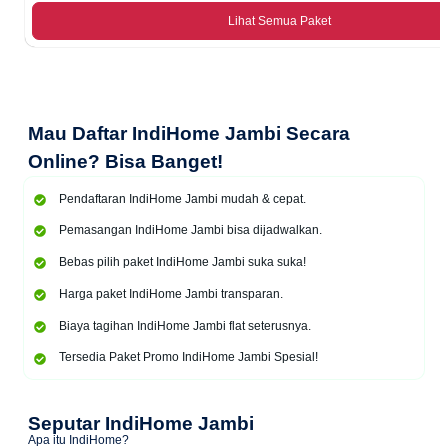
Lihat Semua Paket
Mau
Daftar IndiHome Jambi Secara
Online
? Bisa Banget!
Pendaftaran IndiHome Jambi mudah & cepat.
Pemasangan IndiHome Jambi bisa dijadwalkan.
Bebas pilih paket IndiHome Jambi suka suka!
Harga paket IndiHome Jambi transparan.
Biaya tagihan IndiHome Jambi flat seterusnya.
Tersedia Paket Promo IndiHome Jambi Spesial!
Seputar IndiHome Jambi
Apa itu IndiHome?