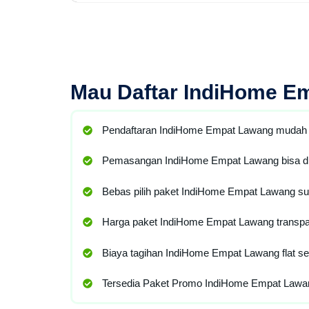
Mau
Daftar IndiHome E
Pendaftaran IndiHome Empat Lawang mudah 
Pemasangan IndiHome Empat Lawang bisa di
Bebas pilih paket IndiHome Empat Lawang su
Harga paket IndiHome Empat Lawang transpa
Biaya tagihan IndiHome Empat Lawang flat se
Tersedia Paket Promo IndiHome Empat Lawan