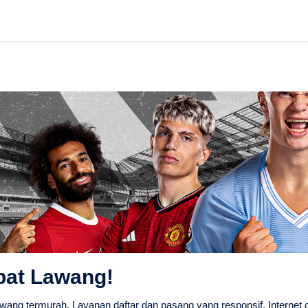
pat Lawang!
wang termurah. Layanan daftar dan pasang yang responsif. Internet 