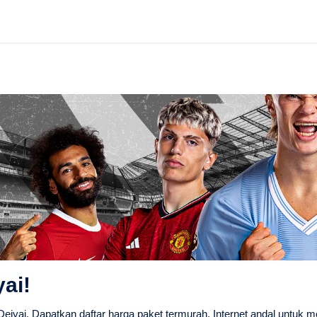
ai!
iyai. Dapatkan daftar harga paket termurah. Internet andal untuk m