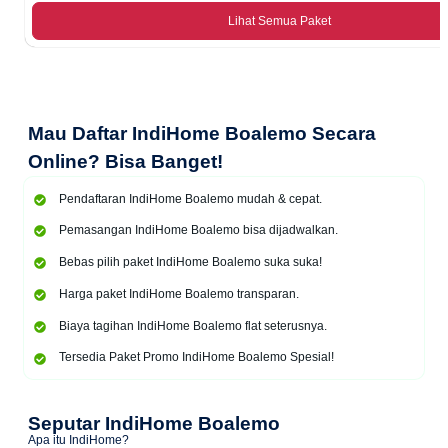
Lihat Semua Paket
Mau
Daftar IndiHome Boalemo Secara
Online
? Bisa Banget!
Pendaftaran IndiHome Boalemo mudah & cepat.
Pemasangan IndiHome Boalemo bisa dijadwalkan.
Bebas pilih paket IndiHome Boalemo suka suka!
Harga paket IndiHome Boalemo transparan.
Biaya tagihan IndiHome Boalemo flat seterusnya.
Tersedia Paket Promo IndiHome Boalemo Spesial!
Seputar IndiHome Boalemo
Apa itu IndiHome?