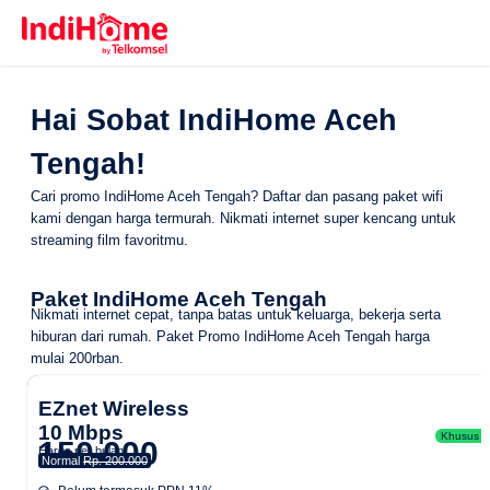
Hai Sobat IndiHome Aceh
Tengah!
Cari promo IndiHome Aceh Tengah? Daftar dan pasang paket wifi
kami dengan harga termurah. Nikmati internet super kencang untuk
streaming film favoritmu.
Paket IndiHome Aceh Tengah
Nikmati internet cepat, tanpa batas untuk keluarga, bekerja serta
hiburan dari rumah.
Paket Promo IndiHome Aceh Tengah
harga
mulai 200rban.
EZnet Wireless
10 Mbps
Khusus Ar
150.000
Harga per bulan
Normal
Rp. 200.000