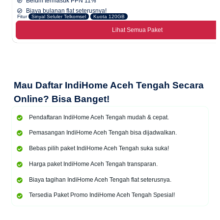
Belum termasuk PPN 11%
Biaya bulanan flat seterusnya!
Fitur
Sinyal Seluler Telkomsel
Kuota 120GB
Lihat Semua Paket
Mau
Daftar IndiHome Aceh Tengah Secara
Online
? Bisa Banget!
Pendaftaran IndiHome Aceh Tengah mudah & cepat.
Pemasangan IndiHome Aceh Tengah bisa dijadwalkan.
Bebas pilih paket IndiHome Aceh Tengah suka suka!
Harga paket IndiHome Aceh Tengah transparan.
Biaya tagihan IndiHome Aceh Tengah flat seterusnya.
Tersedia Paket Promo IndiHome Aceh Tengah Spesial!