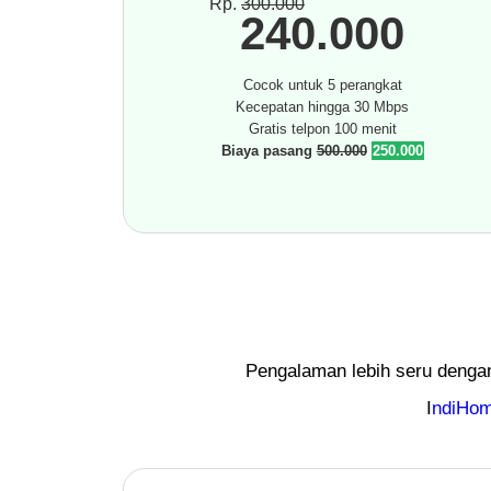
Rp.
300.000
240.000
Cocok untuk 5 perangkat
Kecepatan hingga 30 Mbps
Gratis telpon 100 menit
Biaya pasang
500.000
250.000
Pengalaman lebih seru dengan
I
ndiHom