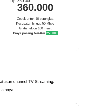
Rp.
360.000
360.000
Cocok untuk 10 perangkat
Kecepatan hingga 50 Mbps
Gratis telpon 100 menit
Biaya pasang
500.000
250.000
ratusan channel TV Streaming.
 lainnya.