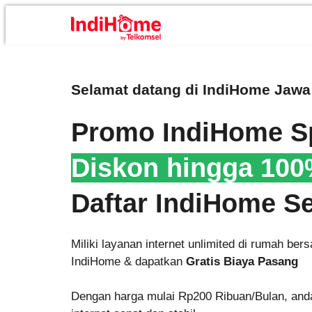
Selamat datang di
IndiHome Jawa 
Promo IndiHome Sp
Diskon hingga 10
Daftar IndiHome S
Miliki layanan internet unlimited di rumah be
IndiHome & dapatkan
Gratis Biaya Pasang
Dengan harga mulai Rp200 Ribuan/Bulan, and