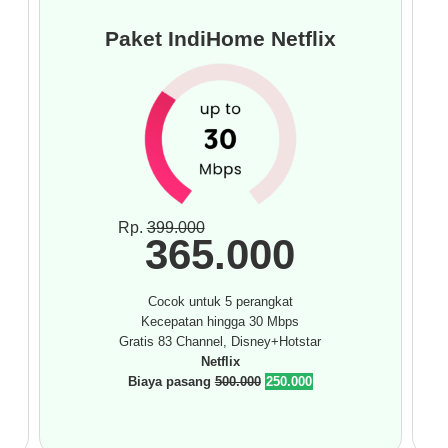
Paket IndiHome Netflix
Rp.
399.000
365.000
Cocok untuk 5 perangkat
Kecepatan hingga 30 Mbps
Gratis 83 Channel, Disney+Hotstar
Netflix
Biaya pasang
500.000
250.000