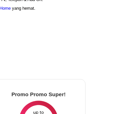
diHome
yang hemat.
Promo Promo Super!