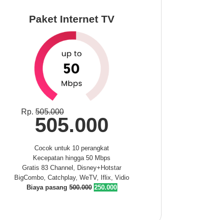
Paket Internet TV
Rp.
505.000
505.000
Cocok untuk 10 perangkat
Kecepatan hingga 50 Mbps
Gratis 83 Channel, Disney+Hotstar
BigCombo, Catchplay, WeTV, Iflix, Vidio
Biaya pasang
500.000
250.000