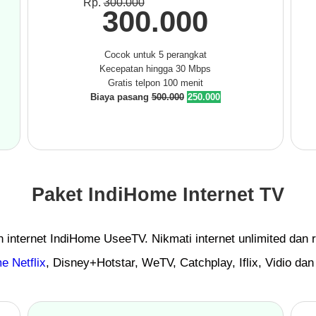
Rp.
300.000
300.000
Cocok untuk 5 perangkat
Kecepatan hingga 30 Mbps
Gratis telpon 100 menit
Biaya pasang
500.000
250.000
Paket IndiHome Internet TV
 internet IndiHome UseeTV. Nikmati internet unlimited dan 
e Netflix
, Disney+Hotstar, WeTV, Catchplay, Iflix, Vidio dan