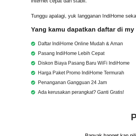
internet cepat dan stabil.
Tunggu apalagi, yuk langganan IndiHome seka
Yang kamu dapatkan daftar di my
Daftar IndiHome Online Mudah & Aman
Pasang IndiHome Lebih Cepat
Diskon Biaya Pasang Baru WiFi IndiHome
Harga Paket Promo IndiHome Termurah
Penanganan Gangguan 24 Jam
Ada kerusakan perangkat? Ganti Gratis!
P
Banyak banget kan pi